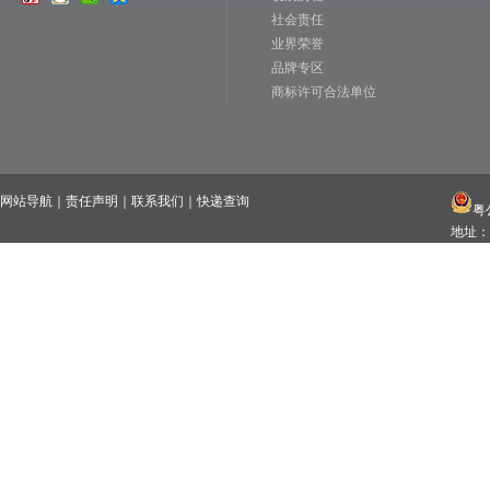
社会责任
业界荣誉
品牌专区
商标许可合法单位
网站导航
｜
责任声明
｜
联系我们
｜
快递查询
粤公
地址：