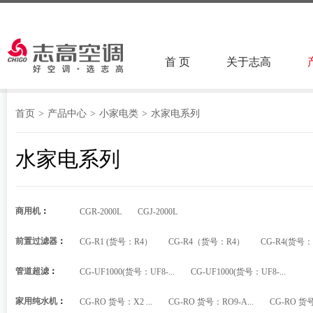
首 页
关于志高
首页
>
产品中心
>
小家电类
>
水家电系列
水家电系列
商用机
：
CGR-2000L
CGJ-2000L
前置过滤器
：
CG-R1 (货号：R4）
CG-R4（货号：R4）
CG-R4(货号：
管道超滤
：
CG-UF1000(货号：UF8-...
CG-UF1000(货号：UF8-...
家用纯水机
：
CG-RO 货号：X2 ...
CG-RO 货号：RO9-A...
CG-RO 货号