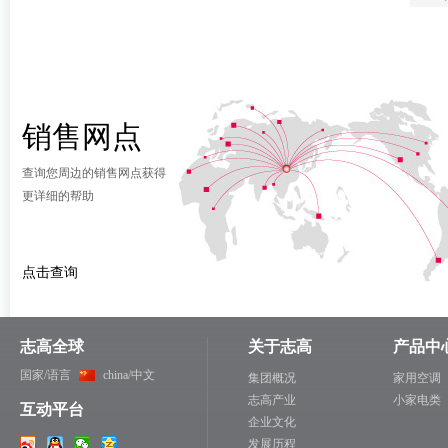
销售网点
查询您周边的销售网点获得
更详细的帮助
点击查询
志高全球
关于志高
产品中
国家/语言
china/中文
集团概况
家用空调
志高产业
小家电类
互动平台
企业文化
发展历程