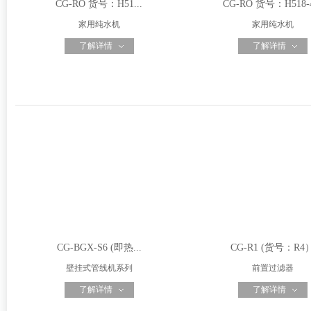
CG-RO 货号：H51...
CG-RO 货号：H518-4
家用纯水机
家用纯水机
了解详情
了解详情
CG-BGX-S6 (即热...
CG-R1 (货号：R4
壁挂式管线机系列
前置过滤器
了解详情
了解详情