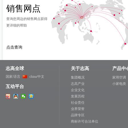
销售网点
查询您周边的销售网点获得
更详细的帮助
点击查询
志高全球
关于志高
产品中
国家/语言
china/中文
集团概况
家用空调
志高产业
小家电类
互动平台
企业文化
发展历程
社会责任
业界荣誉
品牌专区
商标许可合法单位