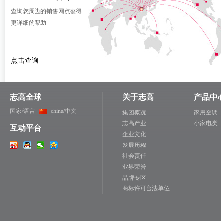
查询您周边的销售网点获得
更详细的帮助
点击查询
志高全球
关于志高
产品中
国家/语言
china/中文
集团概况
家用空调
志高产业
小家电类
互动平台
企业文化
发展历程
社会责任
业界荣誉
品牌专区
商标许可合法单位