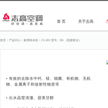
首 页
关于志高
首页
>
产品中心
>
家用纯水机
>
CG-RO 货号：H6 （双膜双水）
• 有效的去除水中钙、镁、细菌、有机物、无机
物、金属离子和放射性物质等
• 出水晶莹清澈、甜美甘醇