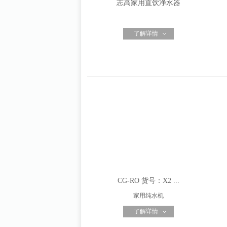
志高家用直饮净水器
了解详情
CG-RO 货号：X2 ...
家用纯水机
了解详情