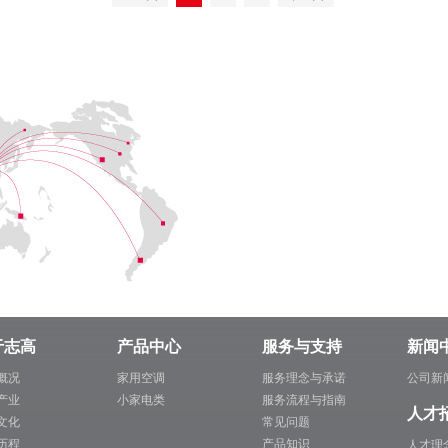
于志高
产品中心
服务与支持
新闻
概况
家用空调
服务理念与承诺
公司新
产业
小家电类
服务流程与指南
人才
文化
常见问题
历程
产品知识
人才理