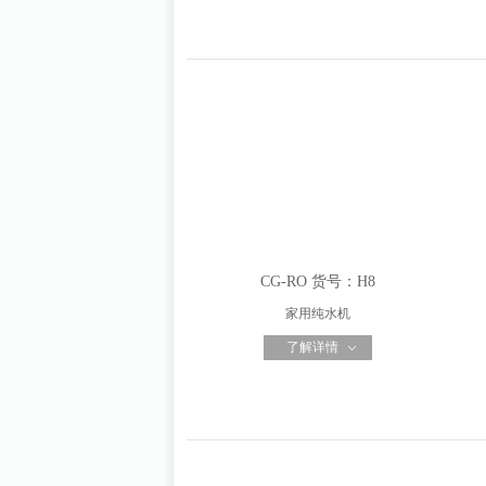
CG-RO 货号：H8
家用纯水机
了解详情