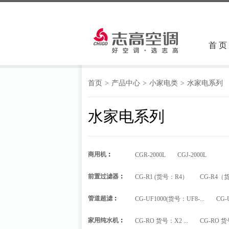
首 页
首页
>
产品中心
>
小家电类
>
水家电系列
水家电系列
商用机
：
CGR-2000L
CGJ-2000L
前置过滤器
：
CG-R1 (货号：R4）
CG-R4（
管道超滤
：
CG-UF1000(货号：UF8-...
CG-
家用纯水机
：
CG-RO 货号：X2 ...
CG-RO 货