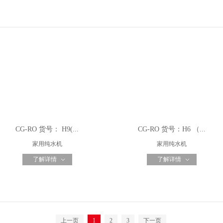
CG-RO 货号： H9(...
CG-RO 货号：H6 （...
家用纯水机
家用纯水机
了解详情
了解详情
上一页
1
2
3
下一页