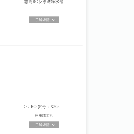
志高RO反渗透净水器
了解详情
CG-RO 货号：X305 ...
家用纯水机
了解详情