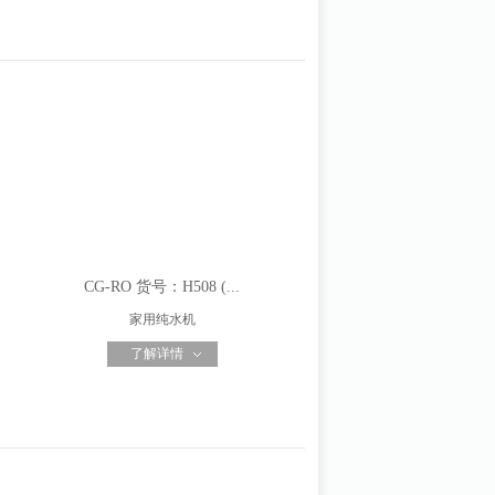
CG-RO 货号：H508 (...
家用纯水机
了解详情