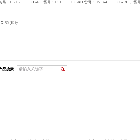
货号：H508 (...
CG-RO 货号：H51...
CG-RO 货号：H518-4...
CG-RO， 货号：
X-S6 (即热...
产品搜索