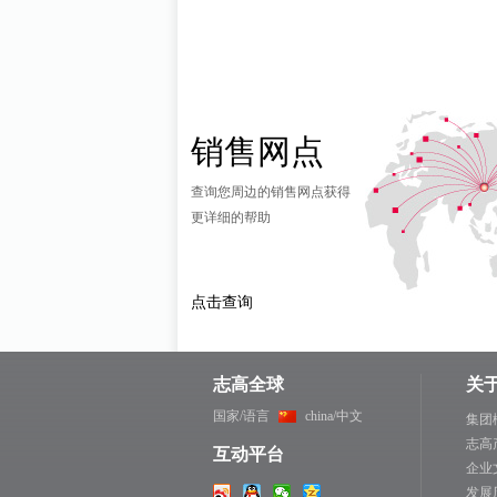
销售网点
查询您周边的销售网点获得
更详细的帮助
点击查询
志高全球
关
国家/语言
china/中文
集团
志高
互动平台
企业
发展