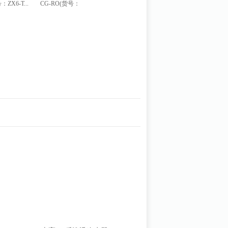
ZX6-T...
CG-RO(货号：