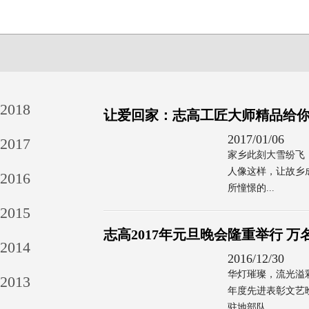
2018
让爱回家：志高工匠大师精品给
2017/01/06
2017
家乡此刻大雪纷飞
人像这样，让故乡
2016
所憧憬的...
2015
志高2017年元旦晚会隆重举行 
2014
2016/12/30
华灯璀璨，流光溢彩
2013
年度先进表彰文艺
驻地部队...