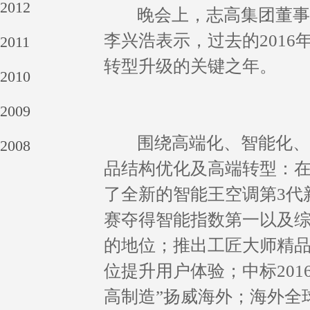
2012
晚会上，志高集团董事局
李兴浩表示，过去的201
2011
转型升级的关键之年。
2010
2009
围绕高端化、智能化、全
2008
品结构优化及高端转型：
了全新的智能王空调第3代
赛夺得智能指数第一以及综
的地位；推出工匠大师精品
位提升用户体验；中标20
高制造”扬威海外；海外全