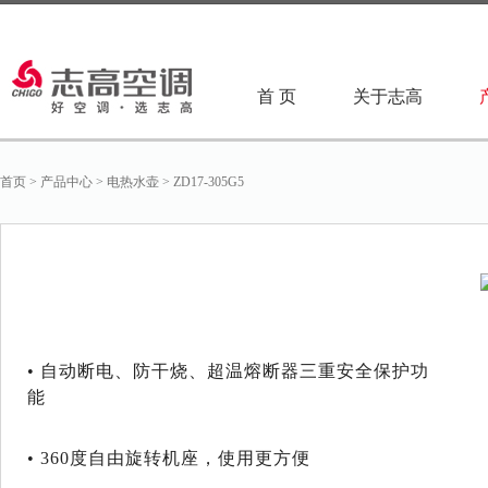
首 页
关于志高
首页
>
产品中心
>
电热水壶
>
ZD17-305G5
• 自动断电、防干烧、超温熔断器三重安全保护功
能
• 360度自由旋转机座，使用更方便