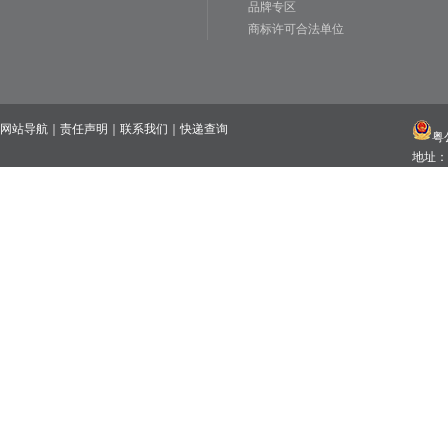
品牌专区
商标许可合法单位
网站导航
｜
责任声明
｜
联系我们
｜
快递查询
粤公
地址：