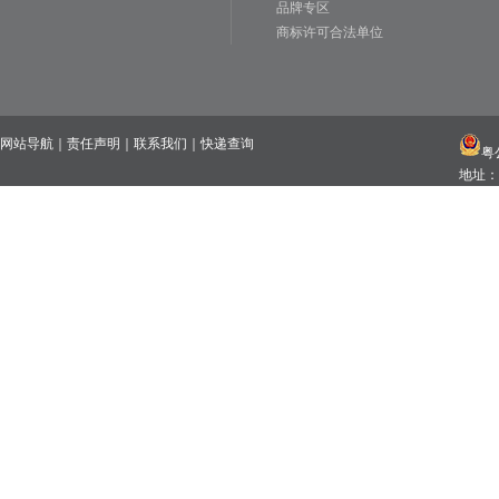
品牌专区
商标许可合法单位
网站导航
｜
责任声明
｜
联系我们
｜
快递查询
粤公
地址：