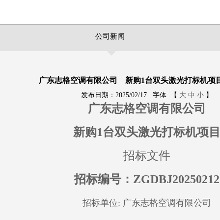
公司新闻
广东志格空调有限公司 新购1台双头激光打标机项
发布日期：2025/02/17 字体: 【
大
中
小
】
广东志格空调有限公司
新购1
台双头激光打标机项
招标文件
招标编号：
ZGDBJ20
250212
招标单位
:
广东志格空调有限公司