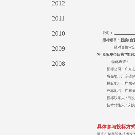
2012
2011
2010
公司：
招标项目：
新购
1
台
2009
经对资格审
将“竞标单位回执”在
20
2008
特此邀请！
招标公司：广东
所在地：广东省鹤
投标地址：广东
开标地点：广东
投标联系人：谢先生（
技术对接人：刘先生（
具体参与投标方
激光打标机设备技术文件20