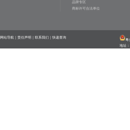
品牌专区
商标许可合法单位
网站导航
｜
责任声明
｜
联系我们
｜
快递查询
粤公
地址：