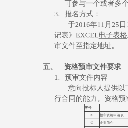
可参与一个或者多个
3. 报名方式：
于2016年11月25
记表》EXCEL
电子表格
审文件至指定地址。
五、
资格预审文件要求
1. 预审文件内容
意向投标人提供以下
行合同的能力。资格预
序号
①
预审资格申请表
②
企业简介