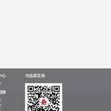
中心
与志高互动
闻
招聘
念
聘