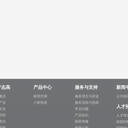
于志高
产品中心
服务与支持
新闻
概况
家用空调
服务理念与承诺
公司新
产业
小家电类
服务流程与指南
人才
文化
常见问题
历程
产品知识
人才理
责任
报装维修
校园招
荣誉
价格公告