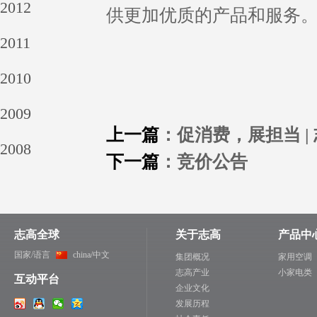
2012
供更加优质的产品和服务
2011
2010
2009
上一篇
：促消费，展担当 |
2008
下一篇
：竞价公告
志高全球
关于志高
产品中
国家/语言
china/中文
集团概况
家用空调
志高产业
小家电类
互动平台
企业文化
发展历程