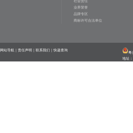
社会责任
业界荣誉
品牌专区
商标许可合法单位
网站导航
｜
责任声明
｜
联系我们
｜
快递查询
粤公
地址：