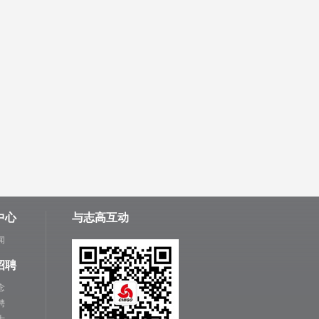
中心
与志高互动
闻
招聘
念
聘