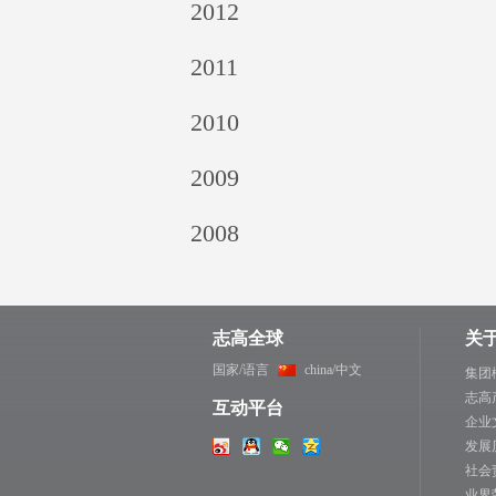
2012
2011
2010
2009
2008
志高全球
关
国家/语言
china/中文
集团
志高
互动平台
企业
发展
社会
业界