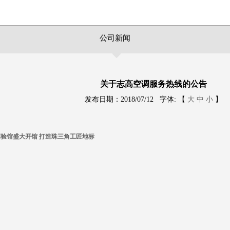
公司新闻
关于志高空调服务热线的公告
发布日期：2018/07/12 字体: 【
大
中
小
】
体验馆盛大开馆 打造珠三角工匠地标