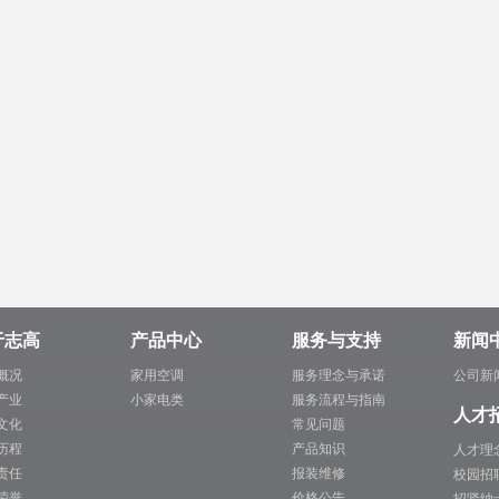
于志高
产品中心
服务与支持
新闻
概况
家用空调
服务理念与承诺
公司新
产业
小家电类
服务流程与指南
人才
文化
常见问题
历程
产品知识
人才理
责任
报装维修
校园招
荣誉
价格公告